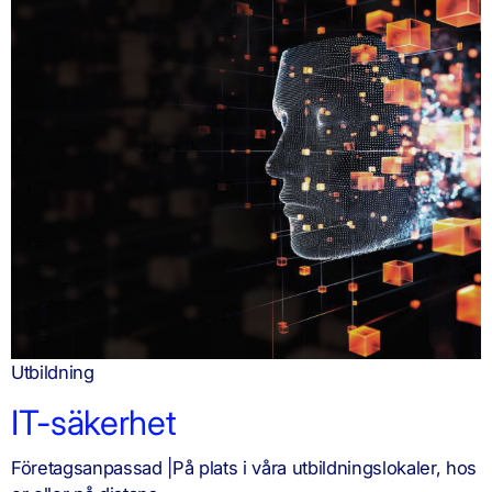
Utbildning
IT-säkerhet
Företagsanpassad |På plats i våra utbildningslokaler, hos