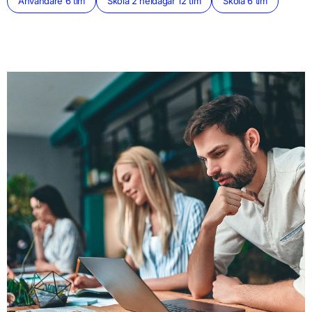
Användare 6 tim
Skola 2 heldagar 12 tim
Skola 6 tim