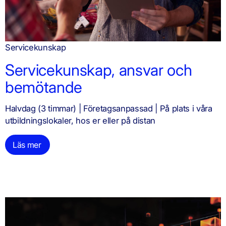
Servicekunskap
Servicekunskap, ansvar och
bemötande
Halvdag (3 timmar) | Företagsanpassad | På plats i våra
utbildningslokaler, hos er eller på distan
Läs mer