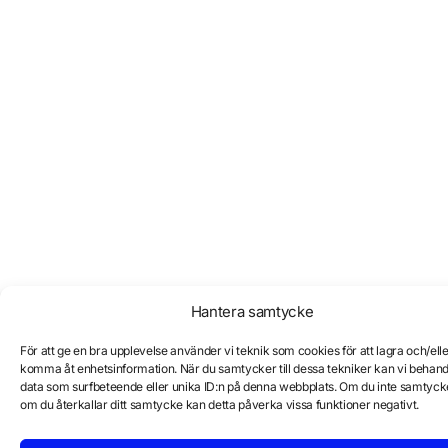
Hantera samtycke
För att ge en bra upplevelse använder vi teknik som cookies för att lagra och/ell
komma åt enhetsinformation. När du samtycker till dessa tekniker kan vi behand
data som surfbeteende eller unika ID:n på denna webbplats. Om du inte samtycke
om du återkallar ditt samtycke kan detta påverka vissa funktioner negativt.