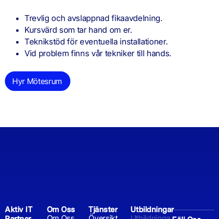
Trevlig och avslappnad fikaavdelning.
Kursvärd som tar hand om er.
Teknikstöd för eventuella installationer.
Vid problem finns vår tekniker till hands.
Hyr Mötesrum
Aktiv IT
Om Oss
Tjänster
Utbildningar
Om Oss
Översikt
Utbildninga
Partner